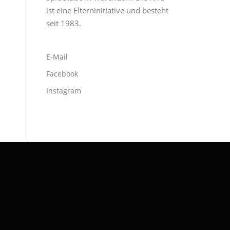
ist eine Elterninitiative und besteht
seit 1983.
E-Mail
Facebook
Instagram