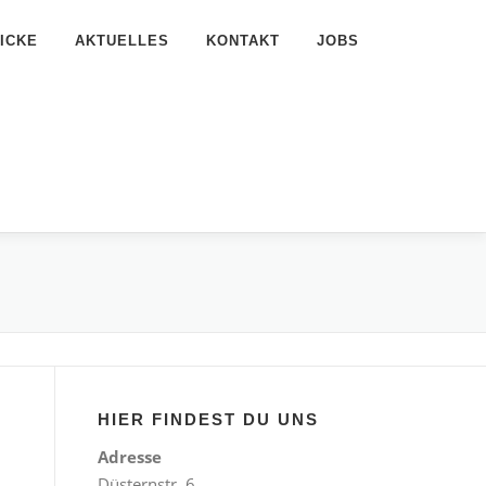
ICKE
AKTUELLES
KONTAKT
JOBS
HIER FINDEST DU UNS
Adresse
Düsternstr. 6