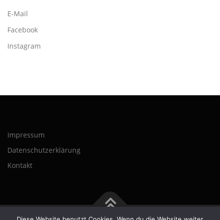
E-Mail
Facebook
Instagram
Impressum
Datenschutzerklärung
Kontakt
Diese Website benutzt Cookies. Wenn du die Website weiter