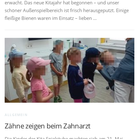
erwacht. Das neue Kitajahr hat begonnen – und unser
schöner Außenspielbereich ist frisch herausgeputzt. Einige
fleißige Bienen waren im Einsatz – lieben …
ALLGEMEIN
Zähne zeigen beim Zahnarzt
Die Kinder der Kita Spielstube machten sich am 21. Mai