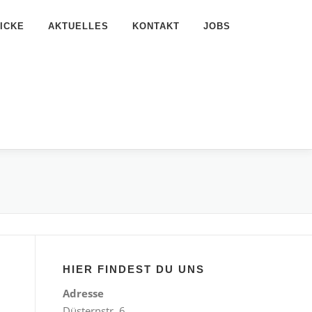
ICKE
AKTUELLES
KONTAKT
JOBS
HIER FINDEST DU UNS
Adresse
Düsternstr. 6