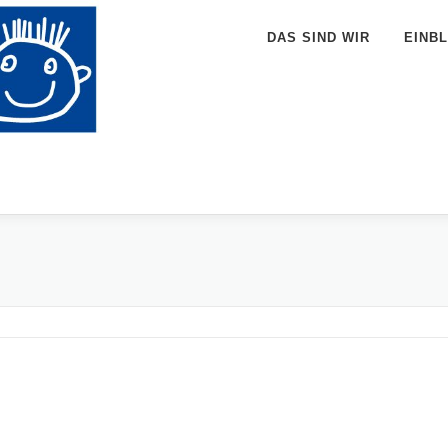
DAS SIND WIR
EINBL