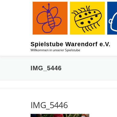
Zum
Inhalt
springen
Spielstube Warendorf e.V.
Willkommen in unserer Spielstube
IMG_5446
IMG_5446