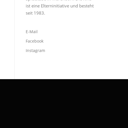
ist eine Elterninitiative und besteht
seit 1983.
E-Mail
Facebook
Instagram