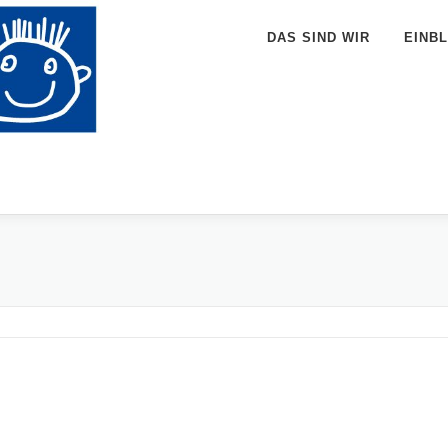
DAS SIND WIR
EINBL