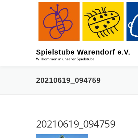
Zum
Inhalt
springen
Spielstube Warendorf e.V.
Willkommen in unserer Spielstube
20210619_094759
20210619_094759