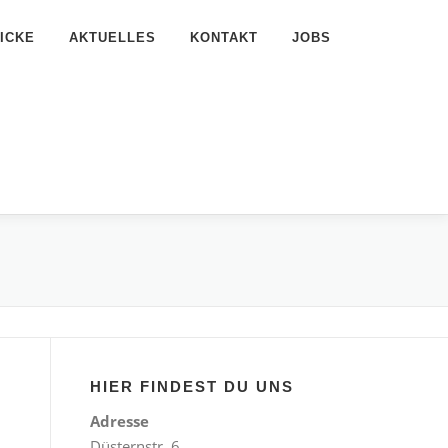
ICKE
AKTUELLES
KONTAKT
JOBS
HIER FINDEST DU UNS
Adresse
Düsternstr. 6