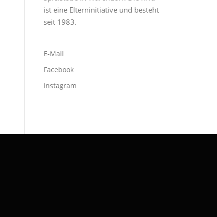
ist eine Elterninitiative und besteht
seit 1983.
E-Mail
Facebook
Instagram