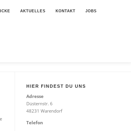
ICKE
AKTUELLES
KONTAKT
JOBS
HIER FINDEST DU UNS
Adresse
Düsternstr. 6
48231 Warendorf
e
Telefon