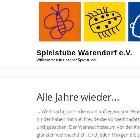
Zum
Inhalt
springen
Spielstube Warendorf e.V.
Willkommen in unserer Spielstube
Alle Jahre wieder…
… Weihnachtszeit – die wohl aufregendsten Woc
Kinder haben mit viel Freude die Vorweihnachtsz
und gebacken. Der Weihnachtsbaum vor der Kit
glänzten weihnachtlich. Und jeden Morgen die 