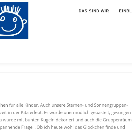
DAS SIND WIR
EINBL
hen für alle Kinder. Auch unsere Sternen- und Sonnengruppen-
eit in der Kita erlebt. Es wurde unermüdlich gebastelt, gesungen
a wurde mit bunten Kugeln dekoriert und auch die Gruppenräum
spannende Frage: „Ob ich heute wohl das Glöckchen finde und