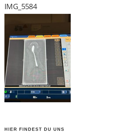
IMG_5584
HIER FINDEST DU UNS