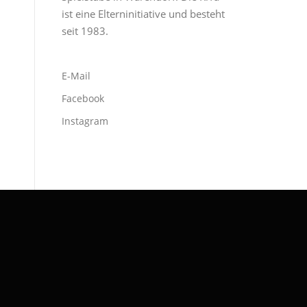
ist eine Elterninitiative und besteht
seit 1983.
E-Mail
Facebook
Instagram