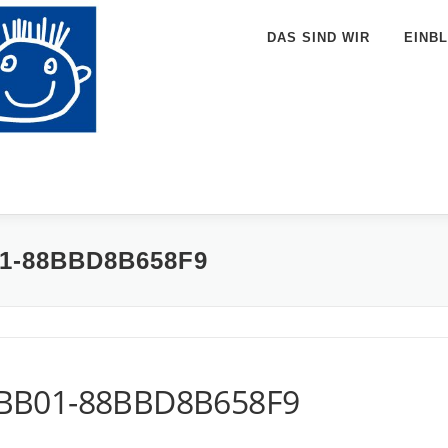
DAS SIND WIR
EINBL
1-88BBD8B658F9
-BB01-88BBD8B658F9