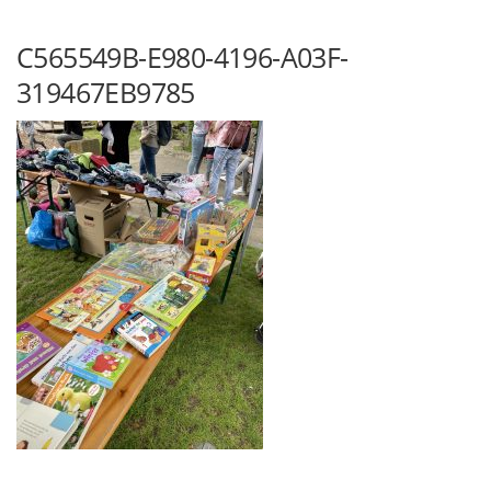
C565549B-E980-4196-A03F-
319467EB9785