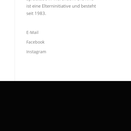
ist eine Elterninitiative und besteht
seit 1983.
E-Mail
Facebook
Instagram