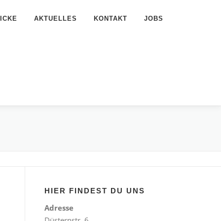
ICKE
AKTUELLES
KONTAKT
JOBS
HIER FINDEST DU UNS
Adresse
Düsternstr. 6