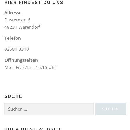
HIER FINDEST DU UNS
Adresse
Düsternstr. 6
48231 Warendorf
Telefon
02581 3310
Öffnungszeiten
Mo – Fr: 7:15 – 16:15 Uhr
SUCHE
Suchen
nach:
ÜBER DIESE WEBSITE