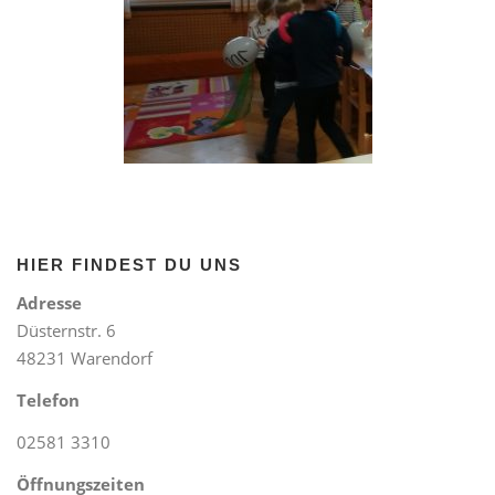
HIER FINDEST DU UNS
Adresse
Düsternstr. 6
48231 Warendorf
Telefon
02581 3310
Öffnungszeiten