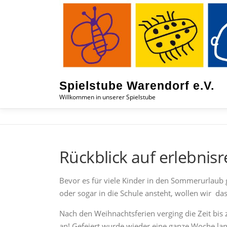
Zum
Inhalt
springen
Spielstube Warendorf e.V.
Willkommen in unserer Spielstube
Rückblick auf erlebnis
Bevor es für viele Kinder in den Sommerurlaub 
oder sogar in die Schule ansteht, wollen wir da
Nach den Weihnachtsferien verging die Zeit bis 
an! Gefeiert wurde wieder eine ganze Woche lan