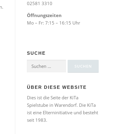
02581 3310
n.
Öffnungszeiten
Mo – Fr: 7:15 – 16:15 Uhr
SUCHE
Suchen
nach:
ÜBER DIESE WEBSITE
Dies ist die Seite der KiTa
Spielstube in Warendorf. Die KiTa
ist eine Elterninitiative und besteht
seit 1983.