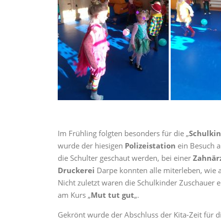
Im Frühling folgten besonders für die „
Schulki
wurde der hiesigen
Polizeistation
ein Besuch a
die Schulter geschaut werden, bei einer
Zahnär
Druckerei
Darpe konnten alle miterleben, wie 
Nicht zuletzt waren die Schulkinder Zuschauer e
am Kurs „
Mut tut gut
„.
Gekrönt wurde der Abschluss der Kita-Zeit für d