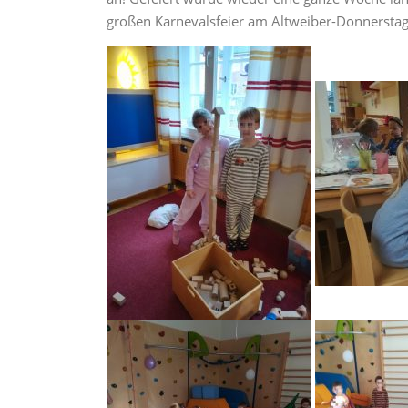
großen Karnevalsfeier am Altweiber-Donnerstag 