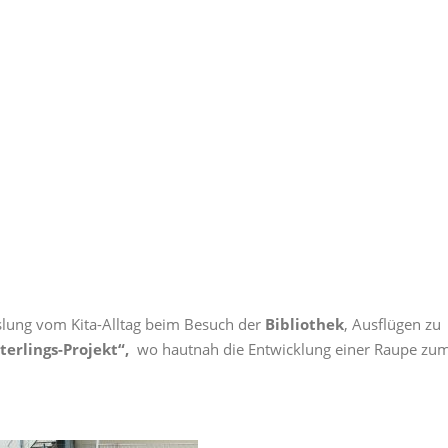
slung vom Kita-Alltag beim Besuch der
Bibliothek
, Ausflügen zu
erlings-Projekt“,
wo hautnah die Entwicklung einer Raupe zu