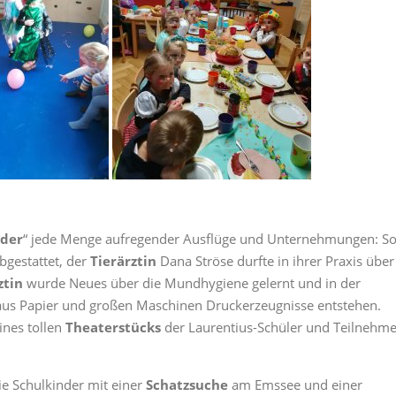
nder
“ jede Menge aufregender Ausflüge und Unternehmungen: S
bgestattet, der
Tierärztin
Dana Ströse durfte in ihrer Praxis über
ztin
wurde Neues über die Mundhygiene gelernt und in der
aus Papier und großen Maschinen Druckerzeugnisse entstehen.
ines tollen
Theaterstücks
der Laurentius-Schüler und Teilnehme
ie Schulkinder mit einer
Schatzsuche
am Emssee und einer