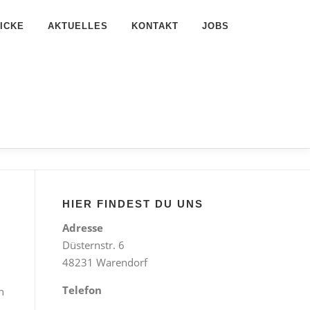
ICKE
AKTUELLES
KONTAKT
JOBS
HIER FINDEST DU UNS
Adresse
Düsternstr. 6
48231 Warendorf
Telefon
n