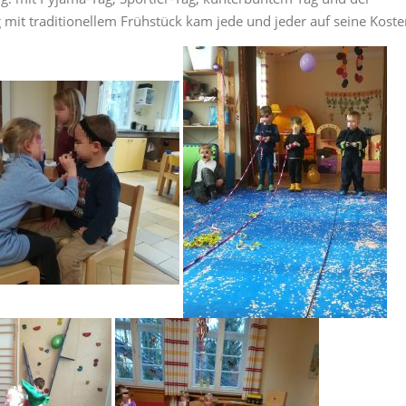
mit traditionellem Frühstück kam jede und jeder auf seine Koste