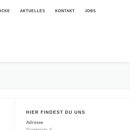
ICKE
AKTUELLES
KONTAKT
JOBS
HIER FINDEST DU UNS
Adresse
Düsternstr. 6