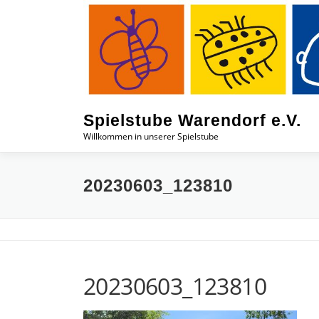
Zum
Inhalt
springen
Spielstube Warendorf e.V.
Willkommen in unserer Spielstube
20230603_123810
20230603_123810