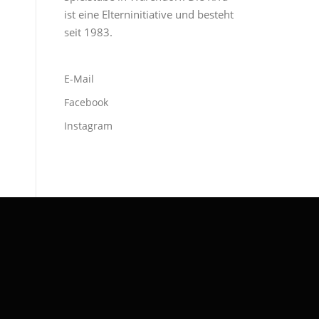
ist eine Elterninitiative und besteht
seit 1983.
E-Mail
Facebook
Instagram