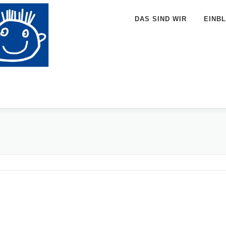
DAS SIND WIR
EINBL