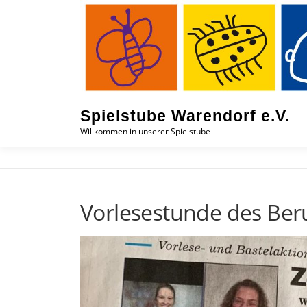
Zum
Inhalt
springen
Spielstube Warendorf e.V.
Willkommen in unserer Spielstube
Vorlesestunde des Beru