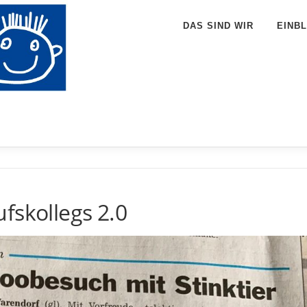
DAS SIND WIR
EINBL
fskollegs 2.0