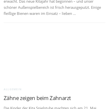
erwacht. Das neue Kitajahr hat begonnen – und unser
schöner Außenspielbereich ist frisch herausgeputzt. Einige
fleißige Bienen waren im Einsatz – lieben …
ALLGEMEIN
Zähne zeigen beim Zahnarzt
Die Kinder der Kita Spielstube machten sich am 21. Mai